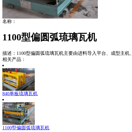
名称：
1100型偏圆弧琉璃瓦机
描述：
1100型偏圆弧琉璃瓦机主要由进料导入平台、成型主
相关产品：
840单板琉璃瓦机
1100型偏圆弧琉璃瓦机