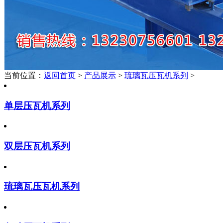
当前位置：
返回首页
>
产品展示
>
琉璃瓦压瓦机系列
>
单层压瓦机系列
双层压瓦机系列
琉璃瓦压瓦机系列