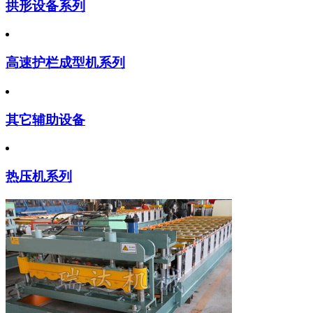
拱形设备系列
高速护栏成型机系列
其它辅助设备
热压机系列