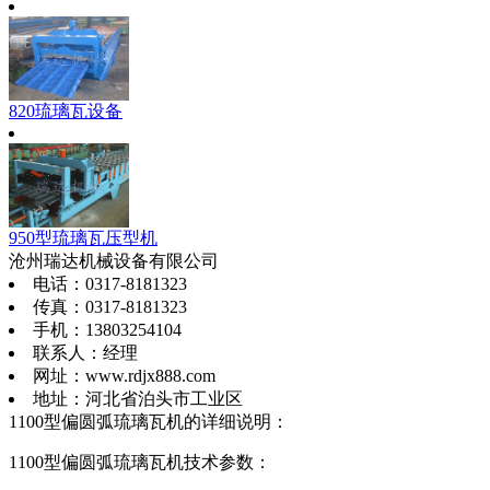
820琉璃瓦设备
950型琉璃瓦压型机
沧州瑞达机械设备有限公司
电话：0317-8181323
传真：0317-8181323
手机：13803254104
联系人：经理
网址：www.rdjx888.com
地址：河北省泊头市工业区
1100型偏圆弧琉璃瓦机的详细说明：
1100型偏圆弧琉璃瓦机技术参数：