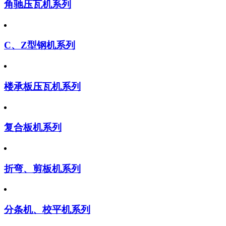
角驰压瓦机系列
C、Z型钢机系列
楼承板压瓦机系列
复合板机系列
折弯、剪板机系列
分条机、校平机系列