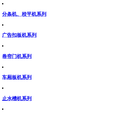
分条机、校平机系列
广告扣板机系列
卷帘门机系列
车厢板机系列
止水槽机系列