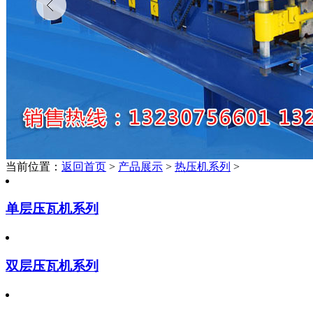
当前位置：
返回首页
>
产品展示
>
热压机系列
>
单层压瓦机系列
双层压瓦机系列