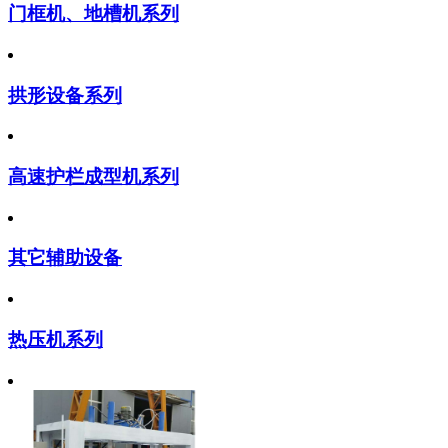
门框机、地槽机系列
拱形设备系列
高速护栏成型机系列
其它辅助设备
热压机系列