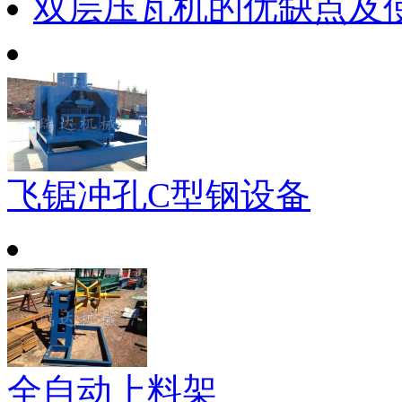
双层压瓦机的优缺点及
飞锯冲孔C型钢设备
全自动上料架