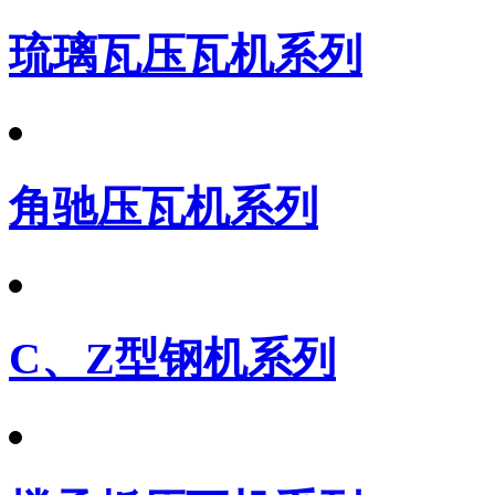
琉璃瓦压瓦机系列
角驰压瓦机系列
C、Z型钢机系列