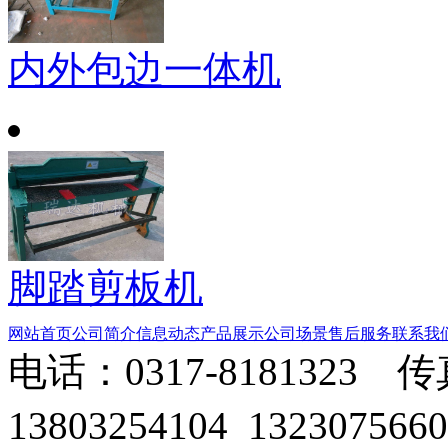
内外包边一体机
脚踏剪板机
网站首页
公司简介
信息动态
产品展示
公司场景
售后服务
联系我
电话：0317-8181323 传
13803254104 1323075