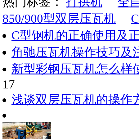
热门标签：
打拱机
全自
850/900型双层压瓦机
C型钢机的正确使用及
角驰压瓦机操作技巧及
新型彩钢压瓦机怎么样
17
浅谈双层压瓦机的操作