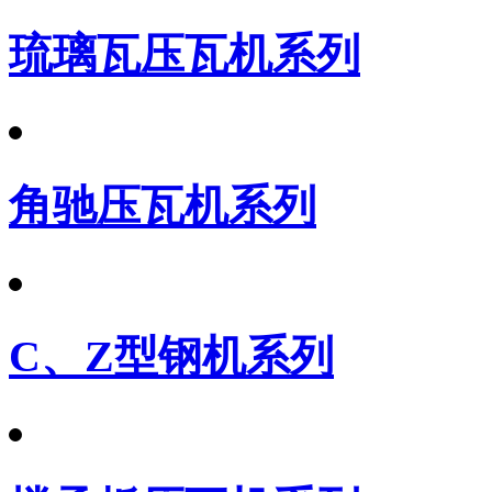
琉璃瓦压瓦机系列
角驰压瓦机系列
C、Z型钢机系列