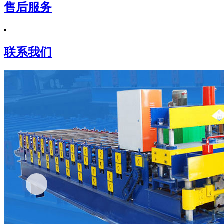
售后服务
联系我们