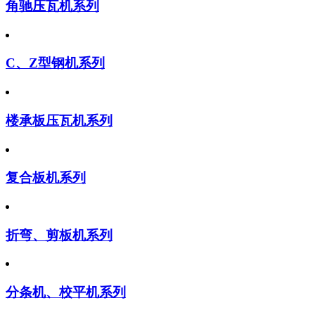
角驰压瓦机系列
C、Z型钢机系列
楼承板压瓦机系列
复合板机系列
折弯、剪板机系列
分条机、校平机系列