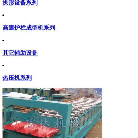
拱形设备系列
高速护栏成型机系列
其它辅助设备
热压机系列