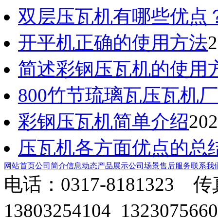
双层压瓦机有哪些优点
开平机正确的使用方法
2
简述彩钢压瓦机的使用
800竹节琉璃瓦压瓦机
彩钢压瓦机简单介绍
202
压瓦机各方面优点的总
网站首页
公司简介
信息动态
产品展示
公司场景
售后服务
联系我
电话：0317-8181323 传
13803254104 1323075