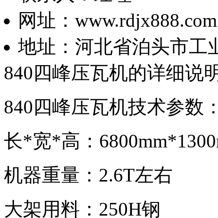
网址：www.rdjx888.com
地址：河北省泊头市工
840四峰压瓦机的详细说
840四峰压瓦机技术参数
长*宽*高：6800mm*1300
机器重量：2.6T左右
大架用料：250H钢