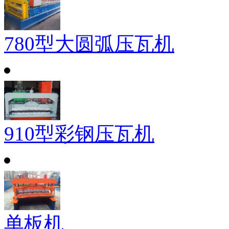
780型大圆弧压瓦机
910型彩钢压瓦机
单板机