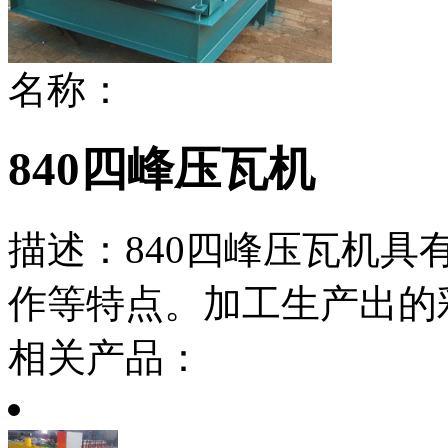
名称：
840四峰压瓦机
描述：
840四峰压瓦机
作等特点。加工生产出的
相关产品：