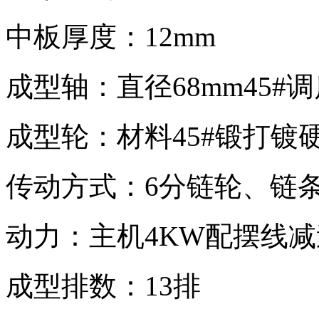
中板厚度：12mm
成型轴：直径68mm45#
成型轮：材料45#锻打镀
传动方式：6分链轮、链
动力：主机4KW配摆线
成型排数：13排