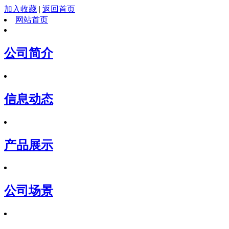
加入收藏
|
返回首页
网站首页
公司简介
信息动态
产品展示
公司场景