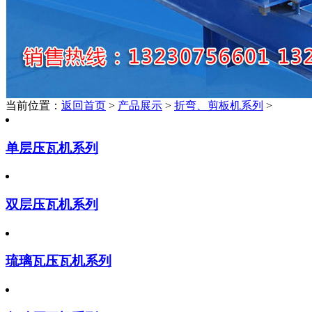
当前位置：
返回首页
>
产品展示
>
折弯、剪板机系列
>
单层压瓦机系列
双层压瓦机系列
琉璃瓦压瓦机系列