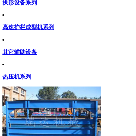
拱形设备系列
高速护栏成型机系列
其它辅助设备
热压机系列