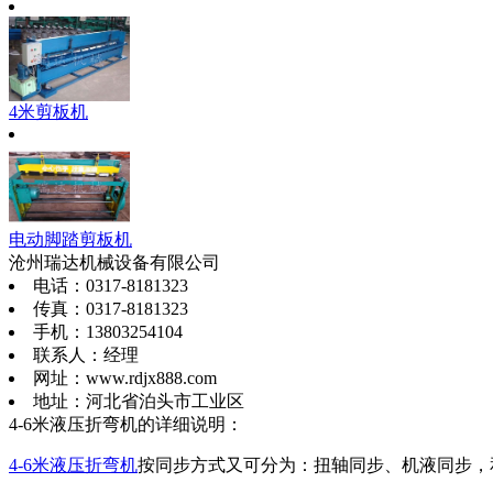
4米剪板机
电动脚踏剪板机
沧州瑞达机械设备有限公司
电话：0317-8181323
传真：0317-8181323
手机：13803254104
联系人：经理
网址：www.rdjx888.com
地址：河北省泊头市工业区
4-6米液压折弯机的详细说明：
4-6米液压折弯机
按同步方式又可分为：扭轴同步、机液同步，