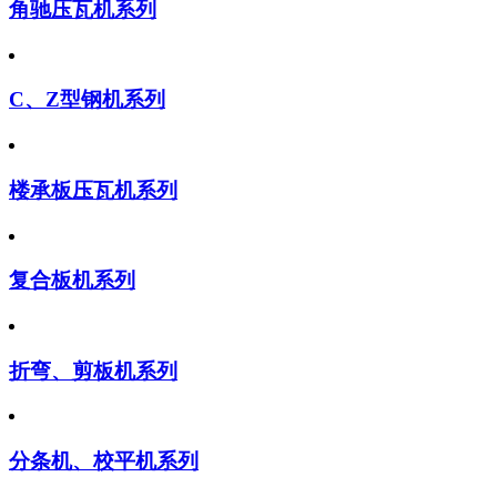
角驰压瓦机系列
C、Z型钢机系列
楼承板压瓦机系列
复合板机系列
折弯、剪板机系列
分条机、校平机系列