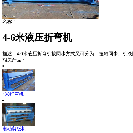
名称：
4-6米液压折弯机
描述：
4-6米液压折弯机按同步方式又可分为：扭轴同步、机
相关产品：
4米折弯机
电动剪板机