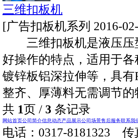
三维扣板机
[广告扣板机系列 2016-02-
三维扣板机是液压压型
好操作的特点，适用于各
镀锌板铝深拉伸等，具有
整齐、厚薄料无需调节的
共
1
页 /
3
条记录
网站首页
公司简介
信息动态
产品展示
公司场景
售后服务
联系我
电话：0317-8181323 传