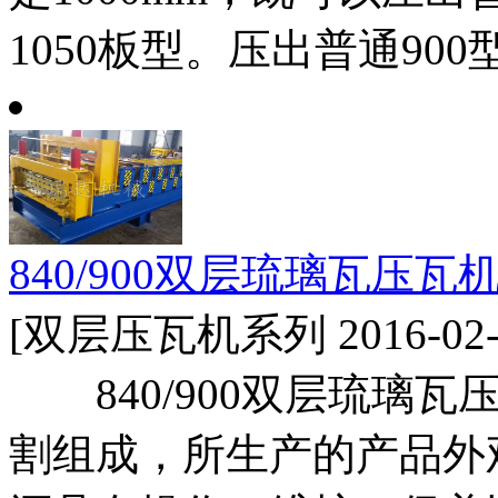
1050板型。压出普通900
840/900双层琉璃瓦压瓦
[双层压瓦机系列 2016-02-
840/900双层琉璃瓦
割组成，所生产的产品外