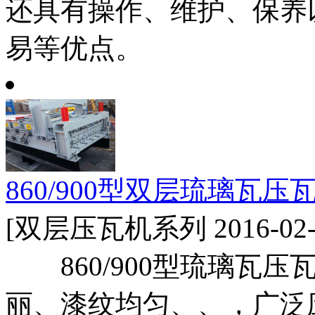
还具有操作、维护、保养
易等优点。
860/900型双层琉璃瓦压
[双层压瓦机系列 2016-02-
860/900型琉璃瓦压
丽、漆纹均匀、、，广泛