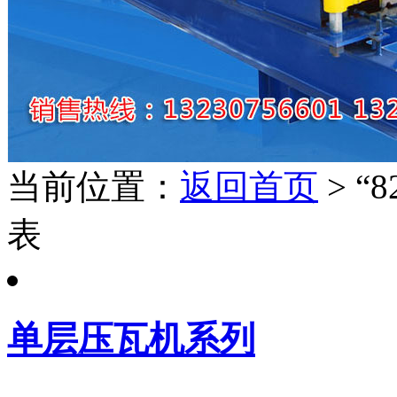
当前位置：
返回首页
> “
表
单层压瓦机系列