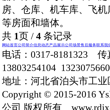
房、仓库、机车库、飞机
等房面和墙体。
共
1
页 /
4
条记录
网站首页
公司简介
信息动态
产品展示
公司场景
售后服务
联系我
电话：0317-8181323 传
13803254104 1323075
地址：河北省泊头市工业
Copyright © 2015-2
公司 版权所有 www.rdjx