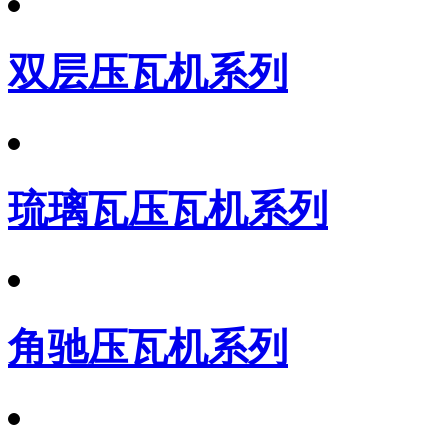
双层压瓦机系列
琉璃瓦压瓦机系列
角驰压瓦机系列